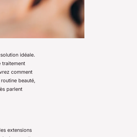
 solution idéale.
 traitement
ouvrez comment
 routine beauté,
ès parlent
 les extensions