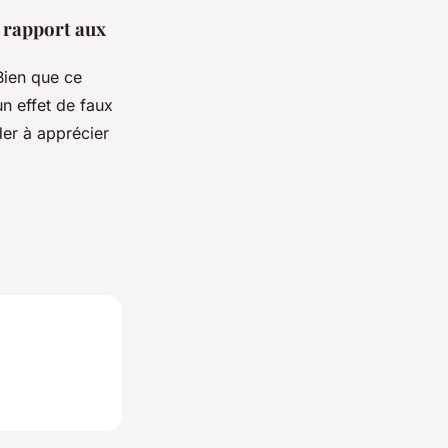
ar rapport aux
Bien que ce
un effet de faux
der à apprécier