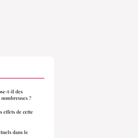
se-t-il des
s nombreuses ?
 effets de cette
ctuels dans le