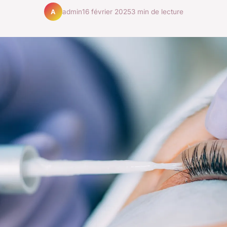
admin
16 février 2025
3 min de lecture
A