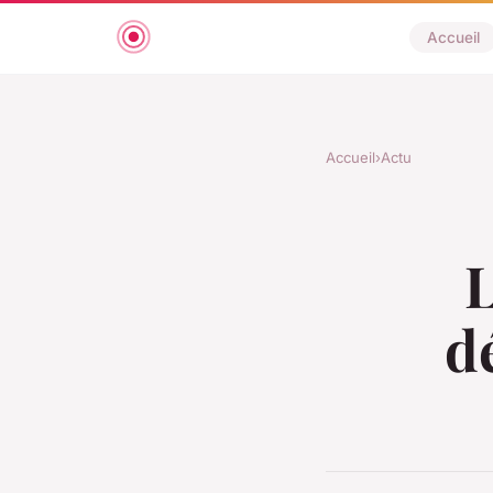
Accueil
Accueil
›
Actu
L
d