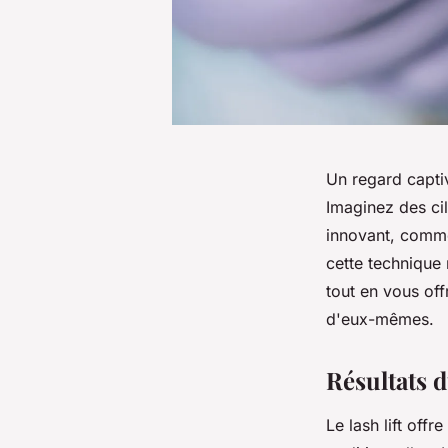
Un regard captiva
Imaginez des cil
innovant, comme
cette technique 
tout en vous off
d'eux-mêmes.
Résultats d
Le lash lift off