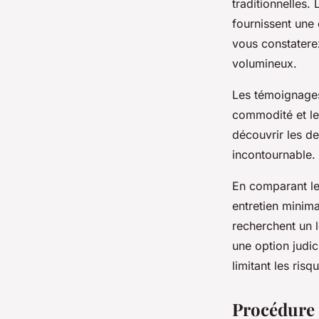
traditionnelles.
fournissent une 
vous constatere
volumineux.
Les témoignages
commodité et le 
découvrir les d
incontournable.
En comparant le 
entretien minima
recherchent un l
une option judic
limitant les risq
Procédure 