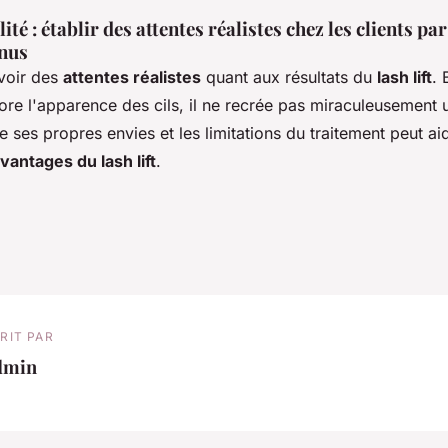
lité : établir des attentes réalistes chez les clients p
enus
avoir des
attentes réalistes
quant aux résultats du
lash lift
. 
ore l'apparence des cils, il ne recrée pas miraculeusement 
 ses propres envies et les limitations du traitement peut ai
vantages du lash lift
.
RIT PAR
dmin