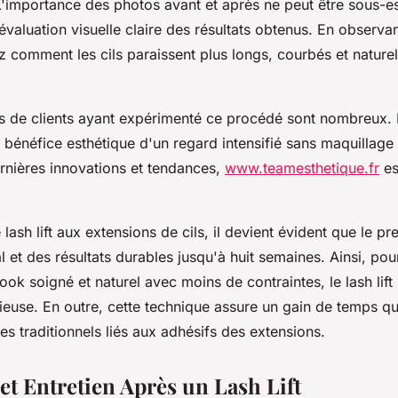
 L'importance des photos avant et après ne peut être sous-es
évaluation visuelle claire des résultats obtenus. En observan
z comment les cils paraissent plus longs, courbés et nature
 de clients ayant expérimenté ce procédé sont nombreux. Il
bénéfice esthétique d'un regard intensifié sans maquillage
ernières innovations et tendances,
www.teamesthetique.fr
es
lash lift aux extensions de cils, il devient évident que le pr
l et des résultats durables jusqu'à huit semaines. Ainsi, pou
ook soigné et naturel avec moins de contraintes, le lash lift 
ieuse. En outre, cette technique assure un gain de temps qu
ues traditionnels liés aux adhésifs des extensions.
et Entretien Après un Lash Lift