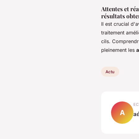
Attentes et réa
résultats obt
Il est crucial d'
traitement améli
cils. Comprendre
pleinement les
a
Actu
EC
A
a