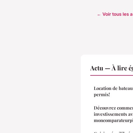
← Voir tous les a
Actu — À lire 
Location de bateau
permis!
Découvrez commen
investissements a
moncomparateurp