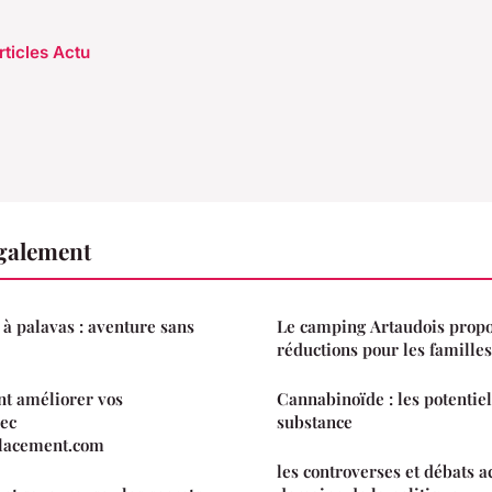
rticles Actu
également
 à palavas : aventure sans
Le camping Artaudois propo
réductions pour les famille
t améliorer vos
Cannabinoïde : les potentiels
vec
substance
lacement.com
les controverses et débats a