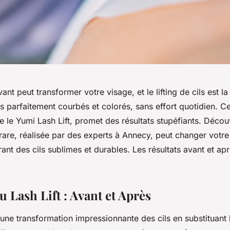
nt peut transformer votre visage, et le lifting de cils est la
s parfaitement courbés et colorés, sans effort quotidien. Ce
 le Yumi Lash Lift, promet des résultats stupéfiants. Déc
rare, réalisée par des experts à Annecy, peut changer votre
rant des cils sublimes et durables. Les résultats avant et apr
u Lash Lift : Avant et Après
re une transformation impressionnante des cils en substituant