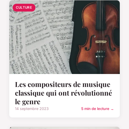
CULTURE
Les compositeurs de musique
classique qui ont révolutionné
le genre
14 septembre 2023
5 min de lecture →