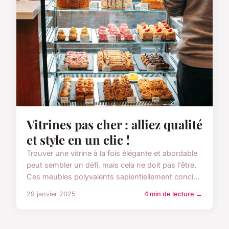
Vitrines pas cher : alliez qualité
et style en un clic !
Trouver une vitrine à la fois élégante et abordable
peut sembler un défi, mais cela ne doit pas l'être.
Ces meubles polyvalents sapientiellement conci...
29 janvier 2025
4 min de lecture →