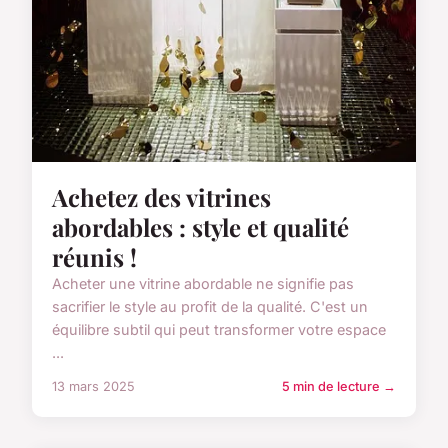
Achetez des vitrines
abordables : style et qualité
réunis !
Acheter une vitrine abordable ne signifie pas
sacrifier le style au profit de la qualité. C'est un
équilibre subtil qui peut transformer votre espace
...
13 mars 2025
5 min de lecture →