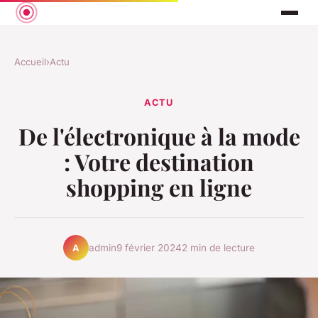
Accueil
›
Actu
ACTU
De l'électronique à la mode
: Votre destination
shopping en ligne
admin
9 février 2024
2 min de lecture
A