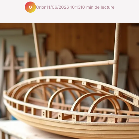
Orion
11/06/2026 10:13
10 min de lecture
O