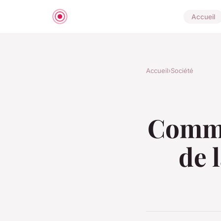
Accueil
Accueil
›
Société
Commen
de 