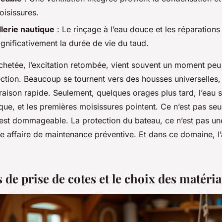
oisissures.
llerie nautique
: Le rinçage à l’eau douce et les réparations
gnificativement la durée de vie du taud.
chetée, l’excitation retombée, vient souvent un moment pe
tection. Beaucoup se tournent vers des housses universelles, 
ivraison rapide. Seulement, quelques orages plus tard, l’eau s
que, et les premières moisissures pointent. Ce n’est pas se
c’est dommageable. La protection du bateau, ce n’est pas un
ne affaire de maintenance préventive. Et dans ce domaine, l
 de prise de cotes et le choix des matéri