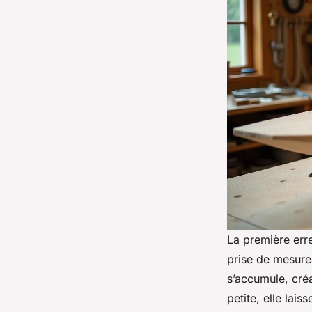
La première err
prise de mesure
s’accumule, créa
petite, elle lais