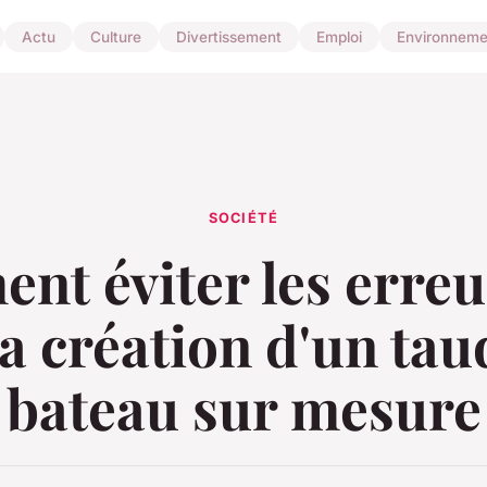
Actu
Culture
Divertissement
Emploi
Environneme
SOCIÉTÉ
t éviter les erreu
la création d'un tau
bateau sur mesure