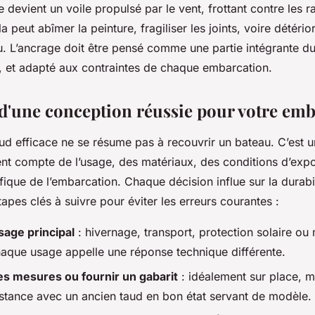
e devient un voile propulsé par le vent, frottant contre les ra
 peut abîmer la peinture, fragiliser les joints, voire détérior
 L’ancrage doit être pensé comme une partie intégrante d
é, et adapté aux contraintes de chaque embarcation.
 d'une conception réussie pour votre em
ud efficace ne se résume pas à recouvrir un bateau. C’est 
ent compte de l’usage, des matériaux, des conditions d’expos
ique de l’embarcation. Chaque décision influe sur la durabil
étapes clés à suivre pour éviter les erreurs courantes :
usage principal
: hivernage, transport, protection solaire ou
aque usage appelle une réponse technique différente.
es mesures ou fournir un gabarit
: idéalement sur place, m
istance avec un ancien taud en bon état servant de modèle.