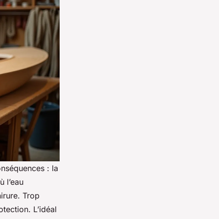
onséquences : la
ù l’eau
irure. Trop
otection. L’idéal