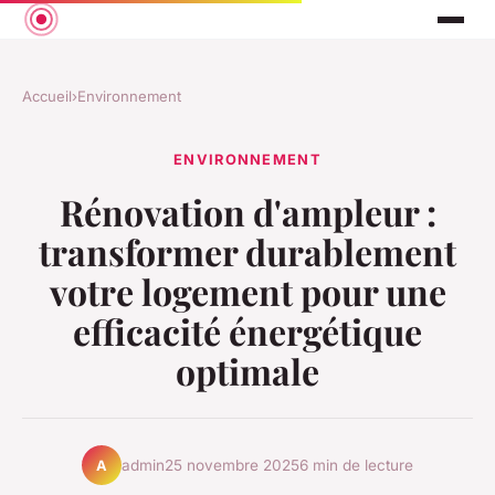
Accueil
›
Environnement
ENVIRONNEMENT
Rénovation d'ampleur :
transformer durablement
votre logement pour une
efficacité énergétique
optimale
admin
25 novembre 2025
6 min de lecture
A