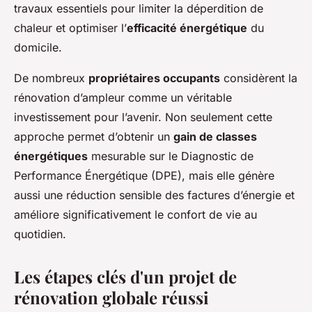
travaux essentiels pour limiter la déperdition de
chaleur et optimiser l’
efficacité énergétique
du
domicile.
De nombreux
propriétaires occupants
considèrent la
rénovation d’ampleur comme un véritable
investissement pour l’avenir. Non seulement cette
approche permet d’obtenir un
gain de classes
énergétiques
mesurable sur le Diagnostic de
Performance Énergétique (DPE), mais elle génère
aussi une réduction sensible des factures d’énergie et
améliore significativement le confort de vie au
quotidien.
Les étapes clés d'un projet de
rénovation globale réussi