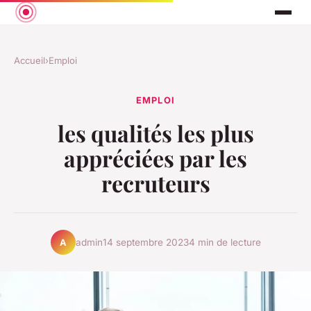
Accueil
›
Emploi
EMPLOI
les qualités les plus
appréciées par les
recruteurs
admin
14 septembre 2023
4 min de lecture
A