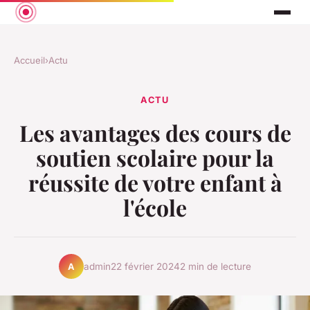
Accueil
›
Actu
ACTU
Les avantages des cours de
soutien scolaire pour la
réussite de votre enfant à
l'école
admin
22 février 2024
2 min de lecture
A