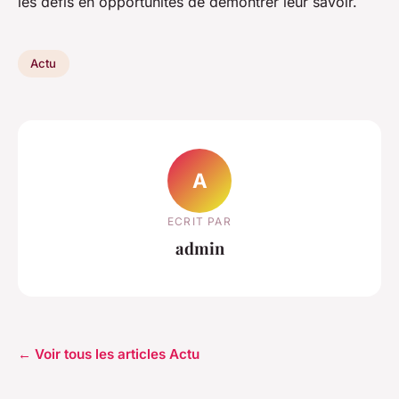
les défis en opportunités de démontrer leur savoir.
Actu
A
ECRIT PAR
admin
← Voir tous les articles Actu